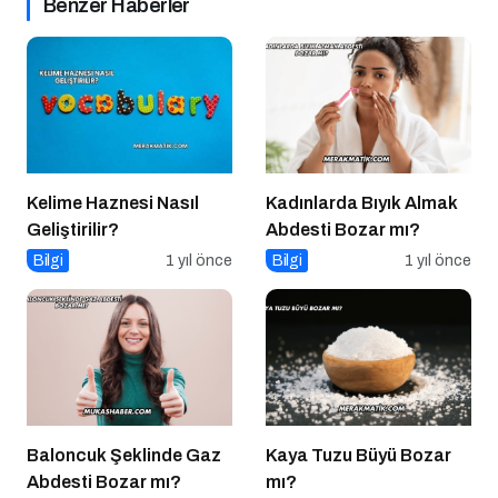
Benzer Haberler
Kelime Haznesi Nasıl
Kadınlarda Bıyık Almak
Geliştirilir?
Abdesti Bozar mı?
Bilgi
1 yıl önce
Bilgi
1 yıl önce
Baloncuk Şeklinde Gaz
Kaya Tuzu Büyü Bozar
Abdesti Bozar mı?
mı?