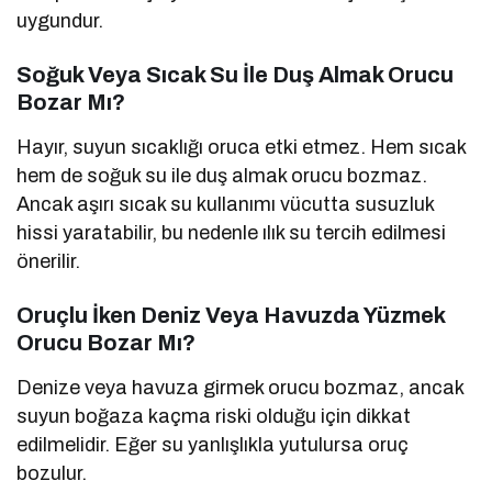
uygundur.
Soğuk Veya Sıcak Su İle Duş Almak Orucu
Bozar Mı?
Hayır, suyun sıcaklığı oruca etki etmez. Hem sıcak
hem de soğuk su ile duş almak orucu bozmaz.
Ancak aşırı sıcak su kullanımı vücutta susuzluk
hissi yaratabilir, bu nedenle ılık su tercih edilmesi
önerilir.
Oruçlu İken Deniz Veya Havuzda Yüzmek
Orucu Bozar Mı?
Denize veya havuza girmek orucu bozmaz, ancak
suyun boğaza kaçma riski olduğu için dikkat
edilmelidir. Eğer su yanlışlıkla yutulursa oruç
bozulur.