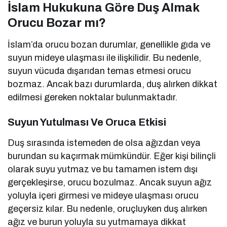
İslam Hukukuna Göre Duş Almak
Orucu Bozar mı?
İslam’da orucu bozan durumlar, genellikle gıda ve
suyun mideye ulaşması ile ilişkilidir. Bu nedenle,
suyun vücuda dışarıdan temas etmesi orucu
bozmaz. Ancak bazı durumlarda, duş alırken dikkat
edilmesi gereken noktalar bulunmaktadır.
Suyun Yutulması Ve Oruca Etkisi
Duş sırasında istemeden de olsa ağızdan veya
burundan su kaçırmak mümkündür. Eğer kişi bilinçli
olarak suyu yutmaz ve bu tamamen istem dışı
gerçekleşirse, orucu bozulmaz. Ancak suyun ağız
yoluyla içeri girmesi ve mideye ulaşması orucu
geçersiz kılar. Bu nedenle, oruçluyken duş alırken
ağız ve burun yoluyla su yutmamaya dikkat