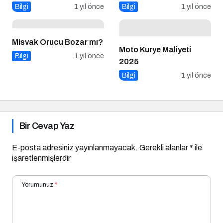
Bilgi
1 yıl önce
Bilgi
1 yıl önce
Misvak Orucu Bozar mı?
Moto Kurye Maliyeti
Bilgi
1 yıl önce
2025
Bilgi
1 yıl önce
Bir Cevap Yaz
E-posta adresiniz yayınlanmayacak.
Gerekli alanlar
*
ile
işaretlenmişlerdir
Yorumunuz
*