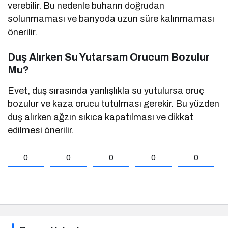
verebilir. Bu nedenle buharın doğrudan
solunmaması ve banyoda uzun süre kalınmaması
önerilir.
Duş Alırken Su Yutarsam Orucum Bozulur
Mu?
Evet, duş sırasında yanlışlıkla su yutulursa oruç
bozulur ve kaza orucu tutulması gerekir. Bu yüzden
duş alırken ağzın sıkıca kapatılması ve dikkat
edilmesi önerilir.
0
0
0
0
0