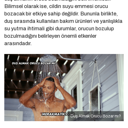
Bilimsel olarak ise, cildin suyu emmesi orucu
bozacak bir etkiye sahip değildir. Bununla birlikte,
duş sırasında kullanılan bakım ürünleri ve yanlışlıkla
su yutma ihtimali gibi durumlar, orucun bozulup
bozulmadığını belirleyen önemli etkenler
arasındadır.
Duş Almak Orucu Bozar mı?