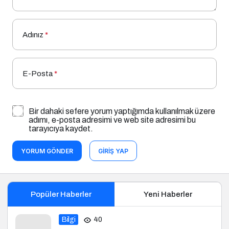
Adınız
*
E-Posta
*
Bir dahaki sefere yorum yaptığımda kullanılmak üzere
adımı, e-posta adresimi ve web site adresimi bu
tarayıcıya kaydet.
YORUM GÖNDER
GIRIŞ YAP
Popüler Haberler
Yeni Haberler
Bilgi
40