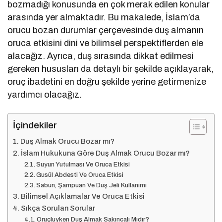
bozmadığı konusunda en çok merak edilen konular
arasında yer almaktadır. Bu makalede, İslam’da
orucu bozan durumlar çerçevesinde duş almanın
oruca etkisini dini ve bilimsel perspektiflerden ele
alacağız. Ayrıca, duş sırasında dikkat edilmesi
gereken hususları da detaylı bir şekilde açıklayarak,
oruç ibadetini en doğru şekilde yerine getirmenize
yardımcı olacağız.
İçindekiler
Duş Almak Orucu Bozar mı?
İslam Hukukuna Göre Duş Almak Orucu Bozar mı?
Suyun Yutulması Ve Oruca Etkisi
Gusül Abdesti Ve Oruca Etkisi
Sabun, Şampuan Ve Duş Jeli Kullanımı
Bilimsel Açıklamalar Ve Oruca Etkisi
Sıkça Sorulan Sorular
Oruçluyken Duş Almak Sakıncalı Mıdır?