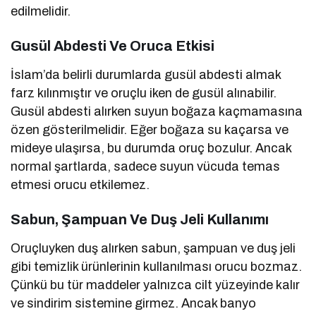
edilmelidir.
Gusül Abdesti Ve Oruca Etkisi
İslam’da belirli durumlarda gusül abdesti almak
farz kılınmıştır ve oruçlu iken de gusül alınabilir.
Gusül abdesti alırken suyun boğaza kaçmamasına
özen gösterilmelidir. Eğer boğaza su kaçarsa ve
mideye ulaşırsa, bu durumda oruç bozulur. Ancak
normal şartlarda, sadece suyun vücuda temas
etmesi orucu etkilemez.
Sabun, Şampuan Ve Duş Jeli Kullanımı
Oruçluyken duş alırken sabun, şampuan ve duş jeli
gibi temizlik ürünlerinin kullanılması orucu bozmaz.
Çünkü bu tür maddeler yalnızca cilt yüzeyinde kalır
ve sindirim sistemine girmez. Ancak banyo