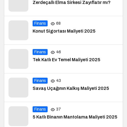
Zerdeçallı Elma Sirkesi Zayıflatır mı?
Finans
68
Konut Sigortası Maliyeti 2025
Finans
46
Tek Katlı Ev Temel Maliyeti 2025
Finans
43
Savaş Uçağının Kalkış Maliyeti 2025
Finans
37
5 Katlı Binanın Mantolama Maliyeti 2025