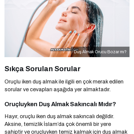
Duş Almak Orucu Bozar mı?
Sıkça Sorulan Sorular
Oruçlu iken duş almak ile ilgili en çok merak edilen
sorular ve cevapları aşağıda yer almaktadır.
Oruçluyken Duş Almak Sakıncalı Mıdır?
Hayır, oruçlu iken duş almak sakıncalı değildir.
Aksine, temizlik İslam’da çok önemli bir yere
sahiptir ve oruçluyken temiz kalmak için duş almak