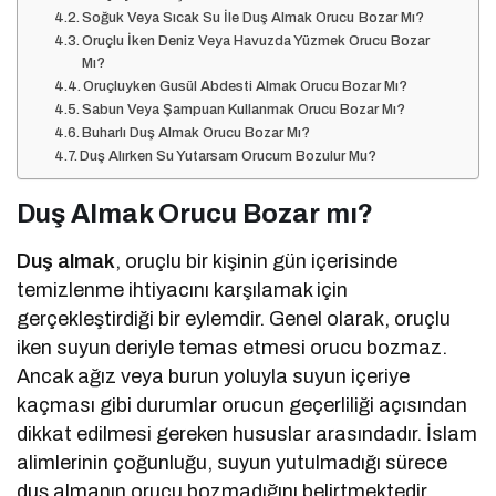
Soğuk Veya Sıcak Su İle Duş Almak Orucu Bozar Mı?
Oruçlu İken Deniz Veya Havuzda Yüzmek Orucu Bozar
Mı?
Oruçluyken Gusül Abdesti Almak Orucu Bozar Mı?
Sabun Veya Şampuan Kullanmak Orucu Bozar Mı?
Buharlı Duş Almak Orucu Bozar Mı?
Duş Alırken Su Yutarsam Orucum Bozulur Mu?
Duş Almak Orucu Bozar mı?
Duş almak
, oruçlu bir kişinin gün içerisinde
temizlenme ihtiyacını karşılamak için
gerçekleştirdiği bir eylemdir. Genel olarak, oruçlu
iken suyun deriyle temas etmesi orucu bozmaz.
Ancak ağız veya burun yoluyla suyun içeriye
kaçması gibi durumlar orucun geçerliliği açısından
dikkat edilmesi gereken hususlar arasındadır. İslam
alimlerinin çoğunluğu, suyun yutulmadığı sürece
duş almanın orucu bozmadığını belirtmektedir.