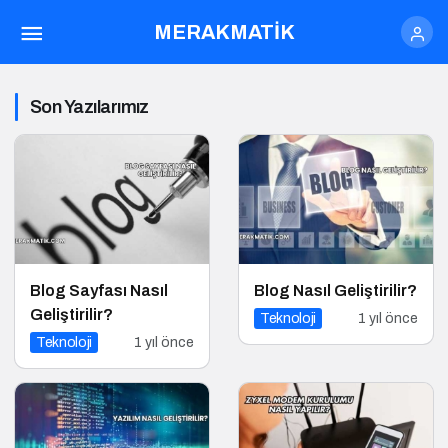
MERAKMATİK
Son Yazılarımız
Blog Sayfası Nasıl
Blog Nasıl Geliştirilir?
Geliştirilir?
Teknoloji
1 yıl önce
Teknoloji
1 yıl önce