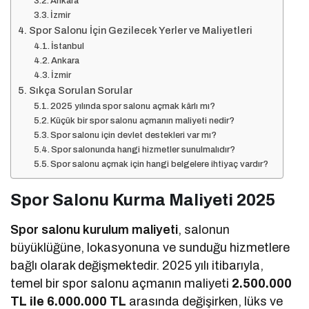
Ankara
İzmir
Spor Salonu İçin Gezilecek Yerler ve Maliyetleri
İstanbul
Ankara
İzmir
Sıkça Sorulan Sorular
2025 yılında spor salonu açmak kârlı mı?
Küçük bir spor salonu açmanın maliyeti nedir?
Spor salonu için devlet destekleri var mı?
Spor salonunda hangi hizmetler sunulmalıdır?
Spor salonu açmak için hangi belgelere ihtiyaç vardır?
Spor Salonu Kurma Maliyeti 2025
Spor salonu kurulum maliyeti
, salonun
büyüklüğüne, lokasyonuna ve sunduğu hizmetlere
bağlı olarak değişmektedir. 2025 yılı itibarıyla,
temel bir spor salonu açmanın maliyeti
2.500.000
TL ile 6.000.000 TL
arasında değişirken, lüks ve