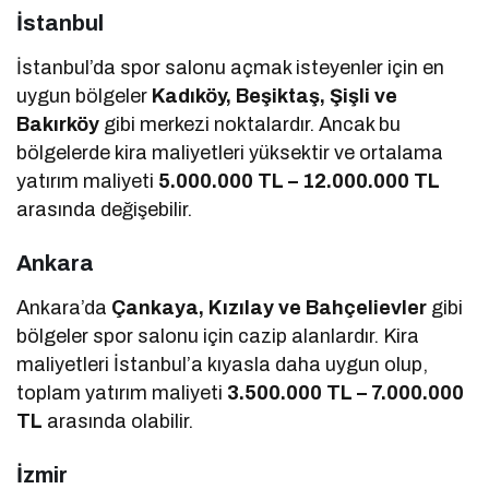
İstanbul
İstanbul’da spor salonu açmak isteyenler için en
uygun bölgeler
Kadıköy, Beşiktaş, Şişli ve
Bakırköy
gibi merkezi noktalardır. Ancak bu
bölgelerde kira maliyetleri yüksektir ve ortalama
yatırım maliyeti
5.000.000 TL – 12.000.000 TL
arasında değişebilir.
Ankara
Ankara’da
Çankaya, Kızılay ve Bahçelievler
gibi
bölgeler spor salonu için cazip alanlardır. Kira
maliyetleri İstanbul’a kıyasla daha uygun olup,
toplam yatırım maliyeti
3.500.000 TL – 7.000.000
TL
arasında olabilir.
İzmir