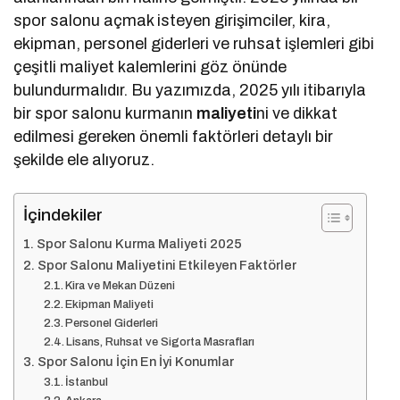
spor salonu açmak isteyen girişimciler, kira,
ekipman, personel giderleri ve ruhsat işlemleri gibi
çeşitli maliyet kalemlerini göz önünde
bulundurmalıdır. Bu yazımızda, 2025 yılı itibarıyla
bir spor salonu kurmanın
maliyeti
ni ve dikkat
edilmesi gereken önemli faktörleri detaylı bir
şekilde ele alıyoruz.
İçindekiler
Spor Salonu Kurma Maliyeti 2025
Spor Salonu Maliyetini Etkileyen Faktörler
Kira ve Mekan Düzeni
Ekipman Maliyeti
Personel Giderleri
Lisans, Ruhsat ve Sigorta Masrafları
Spor Salonu İçin En İyi Konumlar
İstanbul