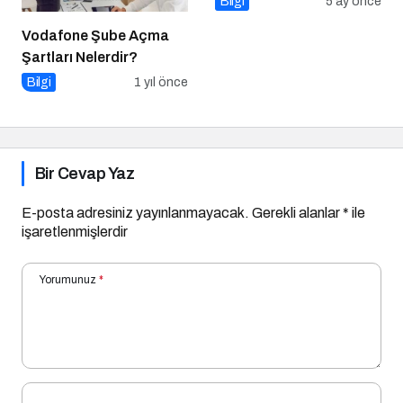
Bilgi
5 ay önce
Vodafone Şube Açma
Şartları Nelerdir?
Bilgi
1 yıl önce
Bir Cevap Yaz
E-posta adresiniz yayınlanmayacak.
Gerekli alanlar
*
ile
işaretlenmişlerdir
Yorumunuz
*