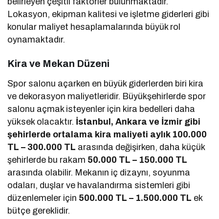
belirleyen çeşitli faktörler bulunmaktadır.
Lokasyon, ekipman kalitesi ve işletme giderleri gibi
konular maliyet hesaplamalarında büyük rol
oynamaktadır.
Kira ve Mekan Düzeni
Spor salonu açarken en büyük giderlerden biri kira
ve dekorasyon maliyetleridir. Büyükşehirlerde spor
salonu açmak isteyenler için kira bedelleri daha
yüksek olacaktır.
İstanbul, Ankara ve İzmir gibi
şehirlerde ortalama kira maliyeti aylık 100.000
TL – 300.000 TL
arasında değişirken, daha küçük
şehirlerde bu rakam
50.000 TL – 150.000 TL
arasında olabilir. Mekanın iç dizaynı, soyunma
odaları, duşlar ve havalandırma sistemleri gibi
düzenlemeler için
500.000 TL – 1.500.000 TL
ek
bütçe gereklidir.