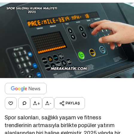
+
-
PAYLAŞ
Spor salonları, sağlıklı yaşam ve fitness
trendlerinin artmasıyla birlikte popüler yatırım
alanlarından biri haline gelmiştir. 2025 yılında bir