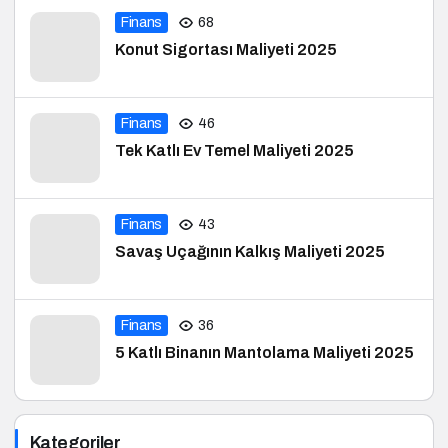
Finans
68
Konut Sigortası Maliyeti 2025
Finans
46
Tek Katlı Ev Temel Maliyeti 2025
Finans
43
Savaş Uçağının Kalkış Maliyeti 2025
Finans
36
5 Katlı Binanın Mantolama Maliyeti 2025
Kategoriler