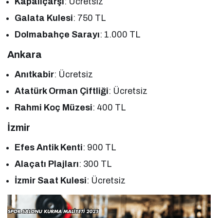
Kapalıçarşı
: Ücretsiz
Galata Kulesi
: 750 TL
Dolmabahçe Sarayı
: 1.000 TL
Ankara
Anıtkabir
: Ücretsiz
Atatürk Orman Çiftliği
: Ücretsiz
Rahmi Koç Müzesi
: 400 TL
İzmir
Efes Antik Kenti
: 900 TL
Alaçatı Plajları
: 300 TL
İzmir Saat Kulesi
: Ücretsiz