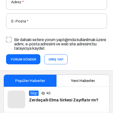
Adınız
*
E-Posta
*
Bir dahaki sefere yorum yaptığımda kullanılmak üzere
adımı, e-posta adresimi ve web site adresimi bu
tarayıcıya kaydet.
YORUM GÖNDER
GIRIŞ YAP
Popüler Haberler
Yeni Haberler
Bilgi
40
Zerdeçallı Elma Sirkesi Zayıflatır mı?