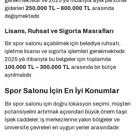
gerekmektedir ve 2025 yılı itibarıyla aylık personel
giderleri
250.000 TL – 600.000 TL
arasında
değişmektedir.
Lisans, Ruhsat ve Sigorta Masrafları
Bir spor salonu açabilmek için belediye ruhsatı,
işletme lisansı ve sigorta işlemleri gerekmektedir.
2025 yılı itibarıyla bu belgeler için toplamda
100.000 TL – 300.000 TL
arasında bir bütçe
ayrılmalıdır.
Spor Salonu İçin En İyi Konumlar
Bir spor salonu için doğru lokasyon seçimi, müşteri
potansiyelini artırmak açısından büyük önem taşır.
İşlek caddeler, iş merkezlerine yakın bölgeler ve
üniversite çevreleri en uygun yerler arasındadır.