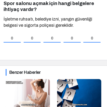
Spor salonu açmak için hangi belgelere
ihtiyaç vardır?
İşletme ruhsatı, belediye izni, yangın güvenliği
belgesi ve sigorta poliçesi gereklidir.
0
0
0
0
0
Benzer Haberler