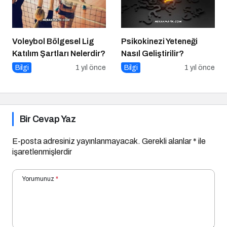
Voleybol Bölgesel Lig
Psikokinezi Yeteneği
Katılım Şartları Nelerdir?
Nasıl Geliştirilir?
Bilgi
1 yıl önce
Bilgi
1 yıl önce
Bir Cevap Yaz
E-posta adresiniz yayınlanmayacak.
Gerekli alanlar
*
ile
işaretlenmişlerdir
Yorumunuz
*