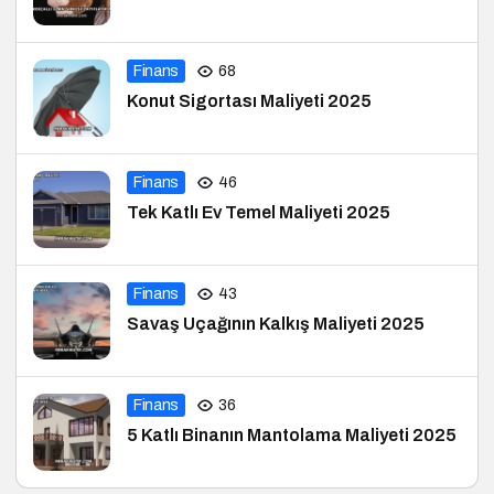
Finans
68
Konut Sigortası Maliyeti 2025
Finans
46
Tek Katlı Ev Temel Maliyeti 2025
Finans
43
Savaş Uçağının Kalkış Maliyeti 2025
Finans
36
5 Katlı Binanın Mantolama Maliyeti 2025