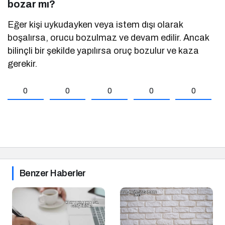
bozar mı?
Eğer kişi uykudayken veya istem dışı olarak
boşalırsa, orucu bozulmaz ve devam edilir. Ancak
bilinçli bir şekilde yapılırsa oruç bozulur ve kaza
gerekir.
0
0
0
0
0
Benzer Haberler