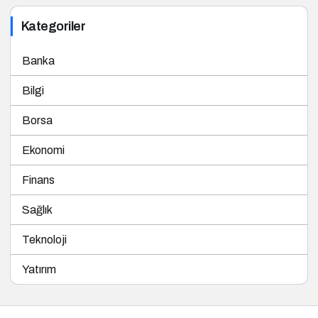
Kategoriler
Banka
Bilgi
Borsa
Ekonomi
Finans
Sağlık
Teknoloji
Yatırım
© 2025 Tüm hakları saklıdır. İzinsiz kopyalanamaz ve kullanılamaz.