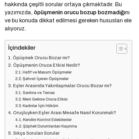
hakkında çeşitli sorular ortaya çıkmaktadır. Bu
yazımızda,
öpüşmenin orucu bozup bozmadığı
nı
ve bu konuda dikkat edilmesi gereken hususları ele
alıyoruz.
İçindekiler
Öpüşmek Orucu Bozar mı?
Öpüşmenin Oruca Etkisi Nedir?
Hafif ve Masum Öpüşmeler
Şehvet İçeren Öpüşmeler
Eşler Arasında Yakınlaşmalar Orucu Bozar mı?
Sarılma ve Temas
Meni Gelirse Oruca Etkisi
Kadınlar İçin Hüküm
Oruçluyken Eşler Arası Mesafe Nasıl Korunmalı?
Kendini Kontrol Edebilenler
Şüpheli Durumlardan Kaçınma
Sıkça Sorulan Sorular