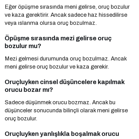
Eğer öpüşme sırasında meni gelirse, oruç bozulur
ve kaza gerektirir. Ancak sadece haz hissedilirse
veya ıslanma olursa oruç bozulmaz.
Öpüşme sırasında mezi gelirse oruç
bozulur mu?
Mezi gelmesi durumunda oruç bozulmaz. Ancak
meni gelirse oruç bozulur ve kaza gerekir.
Oruçluyken cinsel düşüncelere kapılmak
orucu bozar mı?
Sadece düşünmek orucu bozmaz. Ancak bu
düşünceler sonucunda bilinçli olarak meni gelirse
oruç bozulur.
Oruçluyken yanlışlıkla boşalmak orucu