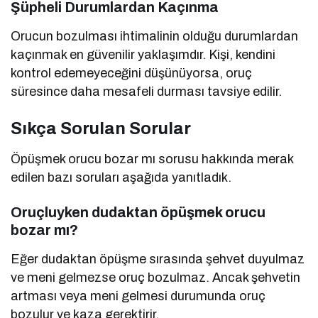
Şüpheli Durumlardan Kaçınma
Orucun bozulması ihtimalinin olduğu durumlardan
kaçınmak en güvenilir yaklaşımdır. Kişi, kendini
kontrol edemeyeceğini düşünüyorsa, oruç
süresince daha mesafeli durması tavsiye edilir.
Sıkça Sorulan Sorular
Öpüşmek orucu bozar mı sorusu hakkında merak
edilen bazı soruları aşağıda yanıtladık.
Oruçluyken dudaktan öpüşmek orucu
bozar mı?
Eğer dudaktan öpüşme sırasında şehvet duyulmaz
ve meni gelmezse oruç bozulmaz. Ancak şehvetin
artması veya meni gelmesi durumunda oruç
bozulur ve kaza gerektirir.