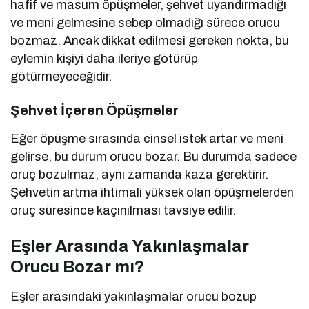
hafif ve masum öpüşmeler, şehvet uyandırmadığı
ve meni gelmesine sebep olmadığı sürece orucu
bozmaz. Ancak dikkat edilmesi gereken nokta, bu
eylemin kişiyi daha ileriye götürüp
götürmeyeceğidir.
Şehvet İçeren Öpüşmeler
Eğer öpüşme sırasında cinsel istek artar ve meni
gelirse, bu durum orucu bozar. Bu durumda sadece
oruç bozulmaz, aynı zamanda kaza gerektirir.
Şehvetin artma ihtimali yüksek olan öpüşmelerden
oruç süresince kaçınılması tavsiye edilir.
Eşler Arasında Yakınlaşmalar
Orucu Bozar mı?
Eşler arasındaki yakınlaşmalar orucu bozup