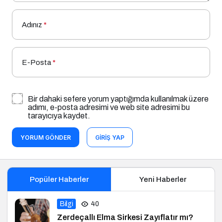
Adınız
*
E-Posta
*
Bir dahaki sefere yorum yaptığımda kullanılmak üzere
adımı, e-posta adresimi ve web site adresimi bu
tarayıcıya kaydet.
YORUM GÖNDER
GIRIŞ YAP
Popüler Haberler
Yeni Haberler
Bilgi
40
Zerdeçallı Elma Sirkesi Zayıflatır mı?