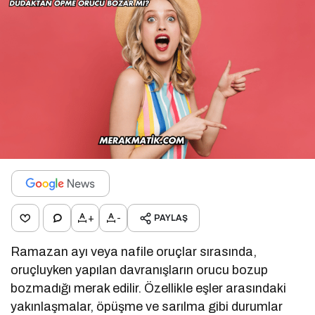
+
-
PAYLAŞ
Ramazan ayı veya nafile oruçlar sırasında,
oruçluyken yapılan davranışların orucu bozup
bozmadığı merak edilir. Özellikle eşler arasındaki
yakınlaşmalar, öpüşme ve sarılma gibi durumlar