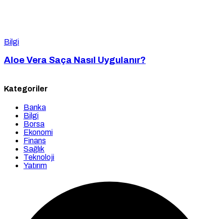
Bilgi
Aloe Vera Saça Nasıl Uygulanır?
Kategoriler
Banka
Bilgi
Borsa
Ekonomi
Finans
Sağlık
Teknoloji
Yatırım