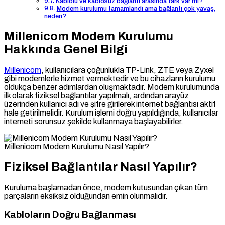
Kablolu ve kablosuz bağlantı arasında fark var mı?
Modem kurulumu tamamlandı ama bağlantı çok yavaş,
neden?
Millenicom Modem Kurulumu
Hakkında Genel Bilgi
Millenicom
, kullanıcılara çoğunlukla TP-Link, ZTE veya Zyxel
gibi modemlerle hizmet vermektedir ve bu cihazların kurulumu
oldukça benzer adımlardan oluşmaktadır. Modem kurulumunda
ilk olarak fiziksel bağlantılar yapılmalı, ardından arayüz
üzerinden kullanıcı adı ve şifre girilerek internet bağlantısı aktif
hale getirilmelidir. Kurulum işlemi doğru yapıldığında, kullanıcılar
interneti sorunsuz şekilde kullanmaya başlayabilirler.
Millenicom Modem Kurulumu Nasıl Yapılır?
Fiziksel Bağlantılar Nasıl Yapılır?
Kuruluma başlamadan önce, modem kutusundan çıkan tüm
parçaların eksiksiz olduğundan emin olunmalıdır.
Kabloların Doğru Bağlanması