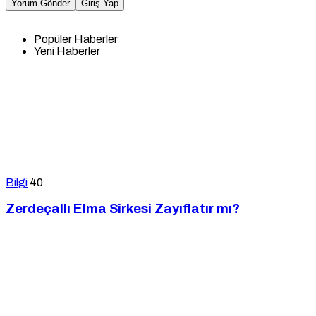
Yorum Gönder
Giriş Yap
Popüler Haberler
Yeni Haberler
Bilgi
40
Zerdeçallı Elma Sirkesi Zayıflatır mı?