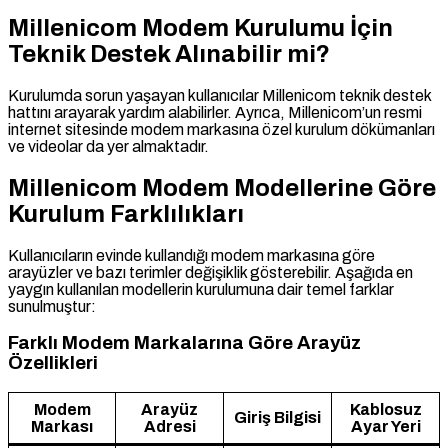
Millenicom Modem Kurulumu İçin
Teknik Destek Alınabilir mi?
Kurulumda sorun yaşayan kullanıcılar Millenicom teknik destek
hattını arayarak yardım alabilirler. Ayrıca, Millenicom’un resmi
internet sitesinde modem markasına özel kurulum dökümanları
ve videolar da yer almaktadır.
Millenicom Modem Modellerine Göre
Kurulum Farklılıkları
Kullanıcıların evinde kullandığı modem markasına göre
arayüzler ve bazı terimler değişiklik gösterebilir. Aşağıda en
yaygın kullanılan modellerin kurulumuna dair temel farklar
sunulmuştur:
Farklı Modem Markalarına Göre Arayüz
Özellikleri
Modem
Arayüz
Kablosuz
Giriş Bilgisi
Markası
Adresi
Ayar Yeri