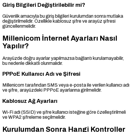
Giriş Bilgileri Değiştirilebilir mi?
Güvenlik amacıyla bu giriş bilgileri kurulumdan sonra mutlaka
değiştirilmelidir. Özellikle kablosuz şifre ve arayüz şifresi
güncellenmelidir.
Millenicom İnternet Ayarları Nasıl
Yapılır?
Arayüzde doğru ayarlar yapılmazsa bağlantı kurulamayabilir,
bu nedenle dikkatli olunmalıdır.
PPPoE Kullanıcı Adı ve Şifresi
Millenicom tarafından SMS veya e-posta ile verilen kullanıcı adı
ve şifre, arayüzdeki PPPoE ayarlarına girilmelidir.
Kablosuz Ağ Ayarları
Wi-Fi adı (SSID) ve şifre kullanıcı isteğine göre özelleştirilmeli
ve WPA2 şifreleme seçilmelidir.
Kurulumdan Sonra Hangi Kontroller