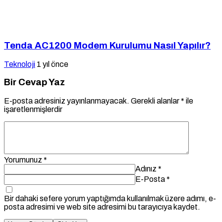
Tenda AC1200 Modem Kurulumu Nasıl Yapılır?
Teknoloji
1 yıl önce
Bir Cevap Yaz
E-posta adresiniz yayınlanmayacak.
Gerekli alanlar
*
ile
işaretlenmişlerdir
Yorumunuz
*
Adınız
*
E-Posta
*
Bir dahaki sefere yorum yaptığımda kullanılmak üzere adımı, e-
posta adresimi ve web site adresimi bu tarayıcıya kaydet.