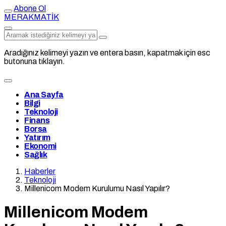
Abone Ol
MERAKMATİK
Aradığınız kelimeyi yazın ve entera basın, kapatmak için esc
butonuna tıklayın.
Ana Sayfa
Bilgi
Teknoloji
Finans
Borsa
Yatırım
Ekonomi
Sağlık
Haberler
Teknoloji
Millenicom Modem Kurulumu Nasıl Yapılır?
Millenicom Modem