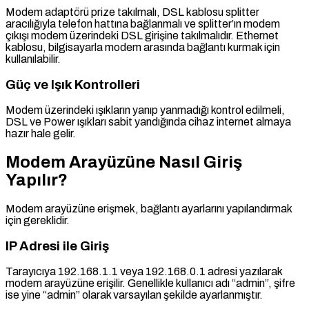
Modem adaptörü prize takılmalı, DSL kablosu splitter
aracılığıyla telefon hattına bağlanmalı ve splitter’ın modem
çıkışı modem üzerindeki DSL girişine takılmalıdır. Ethernet
kablosu, bilgisayarla modem arasında bağlantı kurmak için
kullanılabilir.
Güç ve Işık Kontrolleri
Modem üzerindeki ışıkların yanıp yanmadığı kontrol edilmeli,
DSL ve Power ışıkları sabit yandığında cihaz internet almaya
hazır hale gelir.
Modem Arayüzüne Nasıl Giriş
Yapılır?
Modem arayüzüne erişmek, bağlantı ayarlarını yapılandırmak
için gereklidir.
IP Adresi ile Giriş
Tarayıcıya 192.168.1.1 veya 192.168.0.1 adresi yazılarak
modem arayüzüne erişilir. Genellikle kullanıcı adı “admin”, şifre
ise yine “admin” olarak varsayılan şekilde ayarlanmıştır.