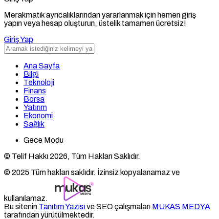
Merakmatik ayrıcalıklarından yararlanmak için hemen giriş
yapın veya hesap oluşturun, üstelik tamamen ücretsiz!
Giriş Yap
Ana Sayfa
Bilgi
Teknoloji
Finans
Borsa
Yatırım
Ekonomi
Sağlık
Gece Modu
© Telif Hakkı 2026, Tüm Hakları Saklıdır.
© 2025 Tüm hakları saklıdır. İzinsiz kopyalanamaz ve
kullanılamaz.
Bu sitenin
Tanıtım Yazısı
ve SEO çalışmaları
MUKAS MEDYA
tarafından yürütülmektedir.