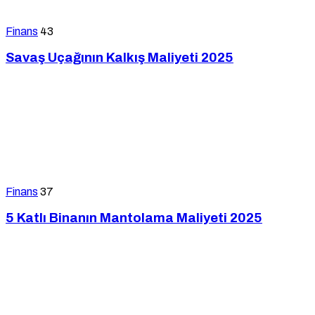
Finans
43
Savaş Uçağının Kalkış Maliyeti 2025
Finans
37
5 Katlı Binanın Mantolama Maliyeti 2025