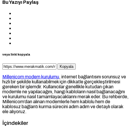
Bu Yazıyı Paylaş
veya linki kopyala
Kopyala
Millenicom modem kurulumu
, internet bağlantısını sorunsuz ve
hızlı bir şekilde kullanabilmek için dikkatle gerçekleştirilmesi
gereken bir işlemdir. Kullanıcılar genellikle kutudan çıkan
modemle ne yapılacağını, hangi kabloların nasıl bağlanacağını
ve kurulumu nasıl tamamlayacaklarını merak eder. Bu rehberde,
Millenicom’dan alınan modemlerle hem kablolu hem de
kablosuz bağlantı kurma sürecini adım adım ve detaylı olarak
ele alıyoruz.
İçindekiler