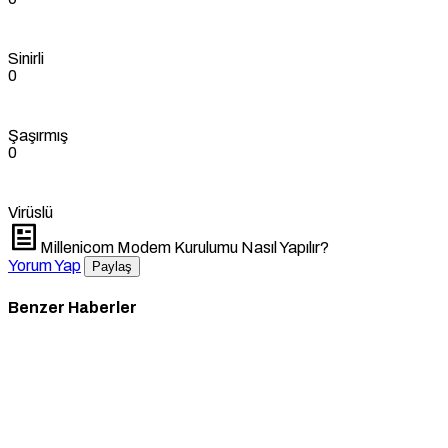
Sinirli
0
Şaşırmış
0
Virüslü
Millenicom Modem Kurulumu Nasıl Yapılır?
Yorum Yap
Paylaş
Benzer Haberler