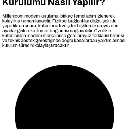
Kurulumu Nasıl Yapılır?
Millenicom modem kurulumu, birkaç temel adım izlenerek
kolaylıkla tamamlanabilir. Fiziksel bağlantılar doğru şekilde
yapıldıktan sonra, kullanıcı adı ve şifre bilgileri ile arayüzden
ayarlar girilerek internet bağlantısı sağlanabilir. Özellikle
kullanıcıların modem markalarına göre arayüz farklarını bilmesi
ve teknik destek gerektiğinde doğru kanallardan yardım alması,
kurulum sürecini kolaylaştıracaktır.