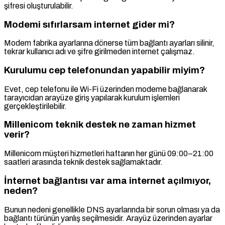
şifresi oluşturulabilir.
Modemi sıfırlarsam internet gider mi?
Modem fabrika ayarlarına dönerse tüm bağlantı ayarları silinir,
tekrar kullanıcı adı ve şifre girilmeden internet çalışmaz.
Kurulumu cep telefonundan yapabilir miyim?
Evet, cep telefonu ile Wi-Fi üzerinden modeme bağlanarak
tarayıcıdan arayüze giriş yapılarak kurulum işlemleri
gerçekleştirilebilir.
Millenicom teknik destek ne zaman hizmet
verir?
Millenicom müşteri hizmetleri haftanın her günü 09:00–21:00
saatleri arasında teknik destek sağlamaktadır.
İnternet bağlantısı var ama internet açılmıyor,
neden?
Bunun nedeni genellikle DNS ayarlarında bir sorun olması ya da
bağlantı türünün yanlış seçilmesidir. Arayüz üzerinden ayarlar