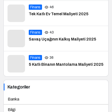
Finans
46
Tek Katlı Ev Temel Maliyeti 2025
Finans
43
Savaş Uçağının Kalkış Maliyeti 2025
Finans
36
5 Katlı Binanın Mantolama Maliyeti 2025
Kategoriler
Banka
Bilgi