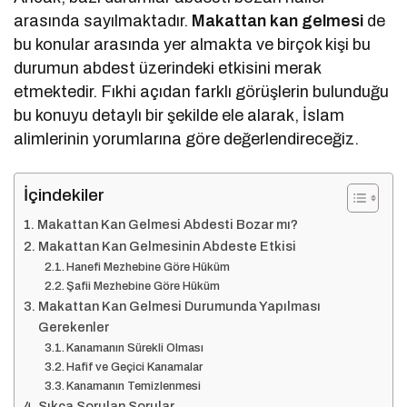
arasında sayılmaktadır.
Makattan kan gelmesi
de
bu konular arasında yer almakta ve birçok kişi bu
durumun abdest üzerindeki etkisini merak
etmektedir. Fıkhi açıdan farklı görüşlerin bulunduğu
bu konuyu detaylı bir şekilde ele alarak, İslam
alimlerinin yorumlarına göre değerlendireceğiz.
İçindekiler
Makattan Kan Gelmesi Abdesti Bozar mı?
Makattan Kan Gelmesinin Abdeste Etkisi
Hanefi Mezhebine Göre Hüküm
Şafii Mezhebine Göre Hüküm
Makattan Kan Gelmesi Durumunda Yapılması
Gerekenler
Kanamanın Sürekli Olması
Hafif ve Geçici Kanamalar
Kanamanın Temizlenmesi
Sıkça Sorulan Sorular