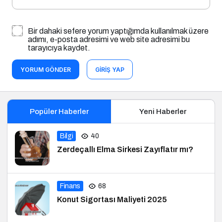
Bir dahaki sefere yorum yaptığımda kullanılmak üzere
adımı, e-posta adresimi ve web site adresimi bu
tarayıcıya kaydet.
YORUM GÖNDER
GIRIŞ YAP
Popüler Haberler
Yeni Haberler
Bilgi
40
Zerdeçallı Elma Sirkesi Zayıflatır mı?
Finans
68
Konut Sigortası Maliyeti 2025