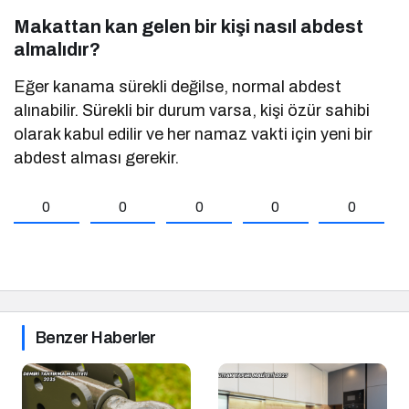
Makattan kan gelen bir kişi nasıl abdest
almalıdır?
Eğer kanama sürekli değilse, normal abdest
alınabilir. Sürekli bir durum varsa, kişi özür sahibi
olarak kabul edilir ve her namaz vakti için yeni bir
abdest alması gerekir.
0
0
0
0
0
Benzer Haberler