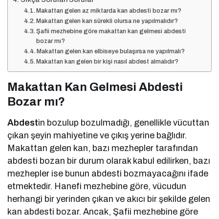
Makattan gelen az miktarda kan abdesti bozar mı?
Makattan gelen kan sürekli olursa ne yapılmalıdır?
Şafii mezhebine göre makattan kan gelmesi abdesti
bozar mı?
Makattan gelen kan elbiseye bulaşırsa ne yapılmalı?
Makattan kan gelen bir kişi nasıl abdest almalıdır?
Makattan Kan Gelmesi Abdesti
Bozar mı?
Abdest
in bozulup bozulmadığı, genellikle vücuttan
çıkan şeyin mahiyetine ve çıkış yerine bağlıdır.
Makattan gelen kan, bazı mezhepler tarafından
abdesti bozan bir durum olarak kabul edilirken, bazı
mezhepler ise bunun abdesti bozmayacağını ifade
etmektedir. Hanefi mezhebine göre, vücudun
herhangi bir yerinden çıkan ve akıcı bir şekilde gelen
kan abdesti bozar. Ancak, Şafii mezhebine göre