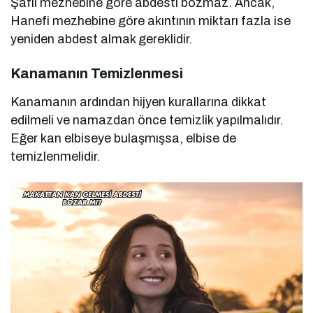
Şafii mezhebine göre abdesti bozmaz. Ancak,
Hanefi mezhebine göre akıntının miktarı fazla ise
yeniden abdest almak gereklidir.
Kanamanın Temizlenmesi
Kanamanın ardından hijyen kurallarına dikkat
edilmeli ve namazdan önce temizlik yapılmalıdır.
Eğer kan elbiseye bulaşmışsa, elbise de
temizlenmelidir.