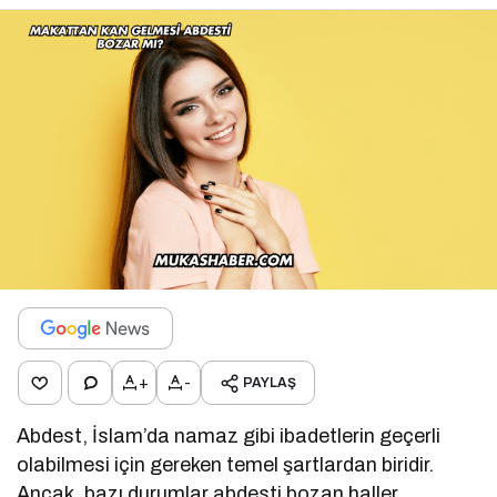
+
-
PAYLAŞ
Abdest, İslam’da namaz gibi ibadetlerin geçerli
olabilmesi için gereken temel şartlardan biridir.
Ancak, bazı durumlar abdesti bozan haller