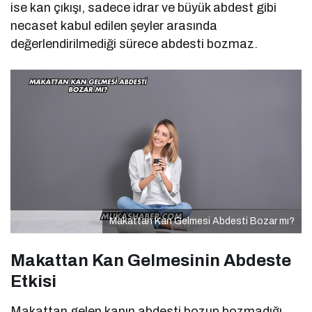
ise kan çıkışı, sadece idrar ve büyük abdest gibi
necaset kabul edilen şeyler arasında
değerlendirilmediği sürece abdesti bozmaz.
Makattan Kan Gelmesi Abdesti Bozar mı?
Makattan Kan Gelmesinin Abdeste
Etkisi
Makattan gelen kanın abdesti bozup bozmadığı,