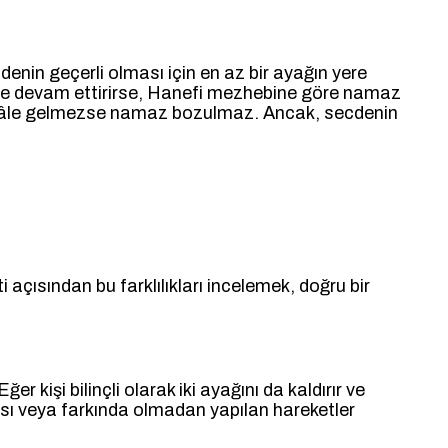
enin geçerli olması için en az bir ayağın yere
 süre devam ettirirse, Hanefi mezhebine göre namaz
li hâle gelmezse namaz bozulmaz. Ancak, secdenin
çısından bu farklılıkları incelemek, doğru bir
kişi bilinçli olarak iki ayağını da kaldırır ve
ası veya farkında olmadan yapılan hareketler