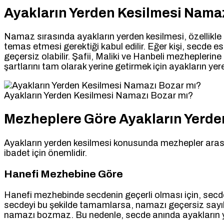
Ayakların Yerden Kesilmesi Nama
Namaz sırasında ayakların yerden kesilmesi, özellikle 
temas etmesi gerektiği kabul edilir. Eğer kişi, secde 
geçersiz olabilir. Şafii, Maliki ve Hanbeli mezhepler
şartlarını tam olarak yerine getirmek için ayakların yer
Ayakların Yerden Kesilmesi Namazı Bozar mı?
Mezheplere Göre Ayakların Yerde
Ayakların yerden kesilmesi konusunda mezhepler arasınd
ibadet için önemlidir.
Hanefi Mezhebine Göre
Hanefi mezhebinde secdenin geçerli olması için, secde sı
secdeyi bu şekilde tamamlarsa, namazı geçersiz sayıla
namazı bozmaz. Bu nedenle, secde anında ayakların y