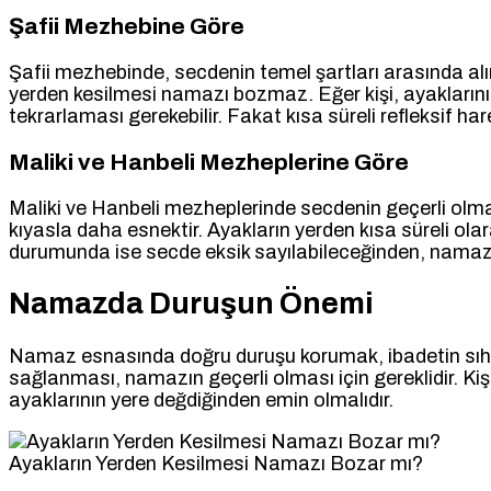
Şafii Mezhebine Göre
Şafii mezhebinde, secdenin temel şartları arasında alın, 
yerden kesilmesi namazı bozmaz. Eğer kişi, ayakların
tekrarlaması gerekebilir. Fakat kısa süreli refleksif h
Maliki ve Hanbeli Mezheplerine Göre
Maliki ve Hanbeli mezheplerinde secdenin geçerli olm
kıyasla daha esnektir. Ayakların yerden kısa süreli olar
durumunda ise secde eksik sayılabileceğinden, namazı
Namazda Duruşun Önemi
Namaz esnasında doğru duruşu korumak, ibadetin sıhha
sağlanması, namazın geçerli olması için gereklidir. Kiş
ayaklarının yere değdiğinden emin olmalıdır.
Ayakların Yerden Kesilmesi Namazı Bozar mı?