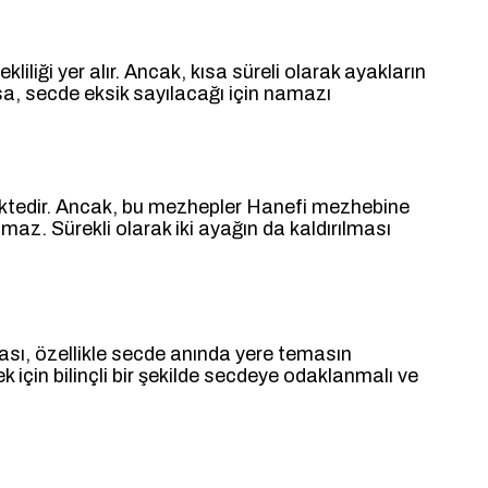
iliği yer alır. Ancak, kısa süreli olarak ayakların
a, secde eksik sayılacağı için namazı
ektedir. Ancak, bu mezhepler Hanefi mezhebine
zmaz. Sürekli olarak iki ayağın da kaldırılması
sı, özellikle secde anında yere temasın
 için bilinçli bir şekilde secdeye odaklanmalı ve