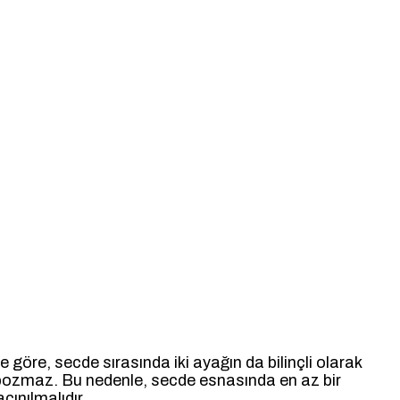
göre, secde sırasında iki ayağın da bilinçli olarak
zı bozmaz. Bu nedenle, secde esnasında en az bir
ınılmalıdır.