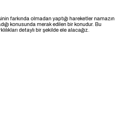
kişinin farkında olmadan yaptığı hareketler namazın
adığı konusunda merak edilen bir konudur. Bu
ılıkları detaylı bir şekilde ele alacağız.