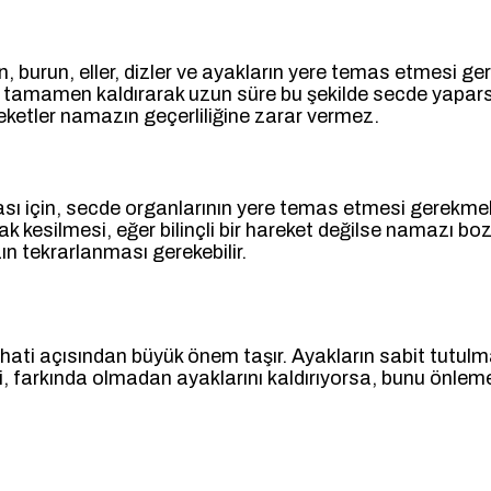
burun, eller, dizler ve ayakların yere temas etmesi gerekl
ı tamamen kaldırarak uzun süre bu şekilde secde yapars
areketler namazın geçerliliğine zarar vermez.
ası için, secde organlarının yere temas etmesi gerekm
ak kesilmesi, eğer bilinçli bir hareket değilse namazı bo
n tekrarlanması gerekebilir.
ti açısından büyük önem taşır. Ayakların sabit tutulma
i, farkında olmadan ayaklarını kaldırıyorsa, bunu önlemek