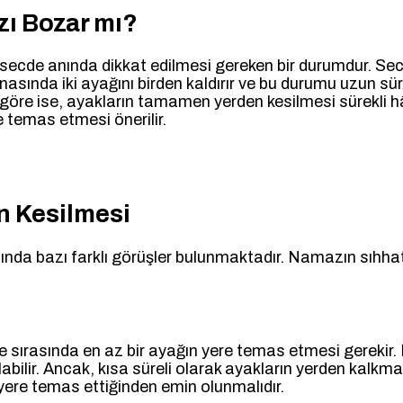
zı Bozar mı?
secde anında dikkat edilmesi gereken bir durumdur. Secd
esnasında iki ayağını birden kaldırır ve bu durumu uzun
ine göre ise, ayakların tamamen yerden kesilmesi sürek
e temas etmesi önerilir.
n Kesilmesi
a bazı farklı görüşler bulunmaktadır. Namazın sıhhati a
rasında en az bir ayağın yere temas etmesi gerekir. Eğer 
bilir. Ancak, kısa süreli olarak ayakların yerden kalkm
ere temas ettiğinden emin olunmalıdır.