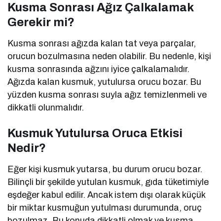
Kusma Sonrası Ağız Çalkalamak
Gerekir mi?
Kusma sonrası ağızda kalan tat veya parçalar,
orucun bozulmasına neden olabilir. Bu nedenle, kişi
kusma sonrasında ağzını iyice çalkalamalıdır.
Ağızda kalan kusmuk, yutulursa orucu bozar. Bu
yüzden kusma sonrası suyla ağız temizlenmeli ve
dikkatli olunmalıdır.
Kusmuk Yutulursa Oruca Etkisi
Nedir?
Eğer kişi kusmuk yutarsa, bu durum orucu bozar.
Bilinçli bir şekilde yutulan kusmuk, gıda tüketimiyle
eşdeğer kabul edilir. Ancak istem dışı olarak küçük
bir miktar kusmuğun yutulması durumunda, oruç
bozulmaz. Bu konuda dikkatli olmak ve kusma