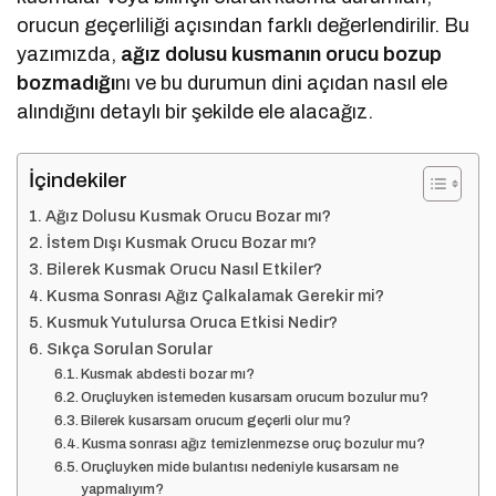
orucun geçerliliği açısından farklı değerlendirilir. Bu
yazımızda,
ağız dolusu kusmanın orucu bozup
bozmadığı
nı ve bu durumun dini açıdan nasıl ele
alındığını detaylı bir şekilde ele alacağız.
İçindekiler
Ağız Dolusu Kusmak Orucu Bozar mı?
İstem Dışı Kusmak Orucu Bozar mı?
Bilerek Kusmak Orucu Nasıl Etkiler?
Kusma Sonrası Ağız Çalkalamak Gerekir mi?
Kusmuk Yutulursa Oruca Etkisi Nedir?
Sıkça Sorulan Sorular
Kusmak abdesti bozar mı?
Oruçluyken istemeden kusarsam orucum bozulur mu?
Bilerek kusarsam orucum geçerli olur mu?
Kusma sonrası ağız temizlenmezse oruç bozulur mu?
Oruçluyken mide bulantısı nedeniyle kusarsam ne
yapmalıyım?