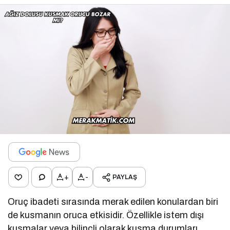
+
-
PAYLAŞ
Oruç ibadeti sırasında merak edilen konulardan biri
de kusmanın oruca etkisidir. Özellikle istem dışı
kusmalar veya bilinçli olarak kusma durumları,