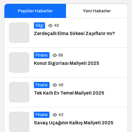
Popüler Haberler
Yeni Haberler
Bilgi
40
Zerdeçallı Elma Sirkesi Zayıflatır mı?
Finans
68
Konut Sigortası Maliyeti 2025
Finans
46
Tek Katlı Ev Temel Maliyeti 2025
Finans
43
Savaş Uçağının Kalkış Maliyeti 2025