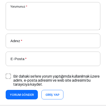
Yorumunuz
*
Adınız
*
E-Posta
*
Bir dahaki sefere yorum yaptığımda kullanılmak üzere
adımı, e-posta adresimi ve web site adresimi bu
tarayıcıya kaydet.
YORUM GÖNDER
GIRIŞ YAP