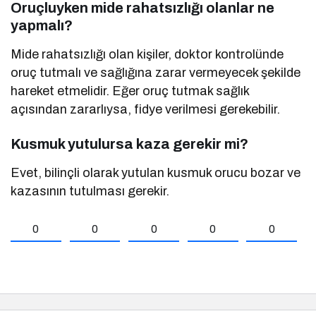
Oruçluyken mide rahatsızlığı olanlar ne
yapmalı?
Mide rahatsızlığı olan kişiler, doktor kontrolünde
oruç tutmalı ve sağlığına zarar vermeyecek şekilde
hareket etmelidir. Eğer oruç tutmak sağlık
açısından zararlıysa, fidye verilmesi gerekebilir.
Kusmuk yutulursa kaza gerekir mi?
Evet, bilinçli olarak yutulan kusmuk orucu bozar ve
kazasının tutulması gerekir.
0
0
0
0
0