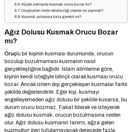
Küçük miktarda kusmak orucu bozar mı?
Oruçluyken mide rahatsızlığı olanlar ne yapmalı?
Kusmuk yutulursa kaza gerekir mi?
Ağız Dolusu Kusmak Orucu Bozar
mı?
Oruç
lu bir kişinin kusması durumunda, orucun
bozulup bozulmaması kusmanın nasıl
gerçekleştiğine bağlıdır. İslam alimlerine göre,
kişinin kendi isteğiyle bilinçli olarak kusması orucu
bozar. Ancak istem dışı gerçekleşen kusmalar farklı
şekilde değerlendirilir. Eğer kişi, kusmayı
engelleyemeden ağız dolusu bir şekilde kusarsa, bu
durum orucu bozmaz. Fakat bilerek ve isteyerek
ağız dolusu kusmak, orucun bozulmasına neden
olur. Ağız dolusu kusmanın tanımı, ağza gelen
kusmuğun geri tutulamayacak derecede fazla