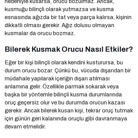
nedeniyle kusarsa, orucu bozulmaz. Ancak,
kusmuğu bilinçli olarak yutmazsa ve kusma
esnasında ağızda bir tat veya parça kalırsa, kişinin
dikkatli olması gerekir. Ağız dolusu olmayan
kusmalar da orucu bozmaz.
Bilerek Kusmak Orucu Nasıl Etkiler?
Eğer bir kişi bilinçli olarak kendini kusturursa, bu
durum orucu bozar. Çünkü bu, vücuda dışarıdan bir
müdahale yapılarak içeriğin dışarı atılması
anlamına gelir. Özellikle parmak sokarak veya
başka bir yöntemle bilinçli kusma durumlarında
oruç geçersiz olur ve bu durumda orucun kazası
gerekir. Ancak bilerek kusan kişi, tekrar oruç tutmak
için günün geri kalanında oruçlu gibi davranmaya
devam etmelidir.