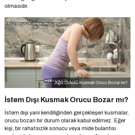
olmasıdır.
Ağız Dolusu Kusmak Orucu Bozar mı?
İstem Dışı Kusmak Orucu Bozar mı?
İstem dışı yani kendiliğinden gerçekleşen kusmalar,
orucu bozan bir durum olarak kabul edilmez. Eğer
kişi, bir rahatsızlık sonucu veya mide bulantısı