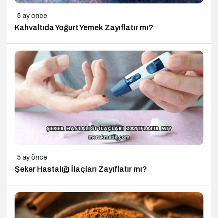
5 ay önce
Kahvaltıda Yoğurt Yemek Zayıflatır mı?
5 ay önce
Şeker Hastalığı İlaçları Zayıflatır mı?