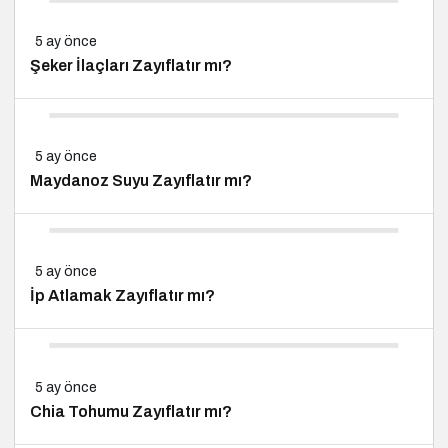
5 ay önce
Şeker İlaçları Zayıflatır mı?
5 ay önce
Maydanoz Suyu Zayıflatır mı?
5 ay önce
İp Atlamak Zayıflatır mı?
5 ay önce
Chia Tohumu Zayıflatır mı?