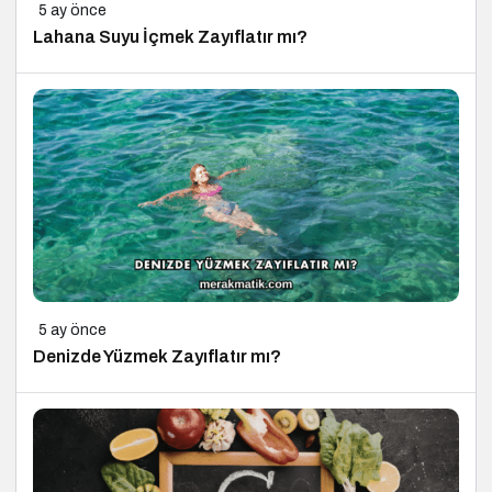
5 ay önce
Lahana Suyu İçmek Zayıflatır mı?
5 ay önce
Denizde Yüzmek Zayıflatır mı?