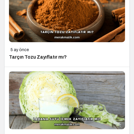
5 ay önce
Tarçın Tozu Zayıflatır mı?