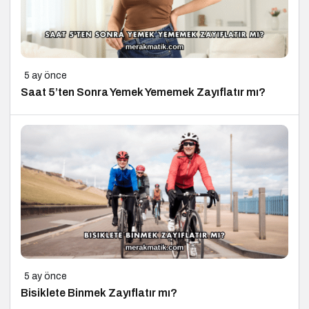
5 ay önce
Saat 5’ten Sonra Yemek Yememek Zayıflatır mı?
5 ay önce
Bisiklete Binmek Zayıflatır mı?