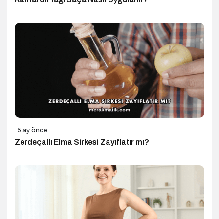
5 ay önce
Zerdeçallı Elma Sirkesi Zayıflatır mı?