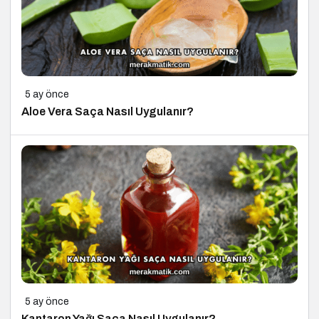
5 ay önce
Aloe Vera Saça Nasıl Uygulanır?
5 ay önce
Kantaron Yağı Saça Nasıl Uygulanır?