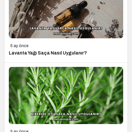
5 ay önce
Lavanta Yağı Saça Nasıl Uygulanır?
5 ay önce